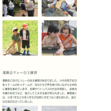
運動会リレー自主練習
運動会に向けたリレーの自主練習が始まりました。小中合同で紅白
各２チームの計４チームが、自分たちで声を掛け合いながら主体的
に練習を進めています。走順やバトンパスの方法を相談し、改善点
を確かめ合うなど、協力して工夫する姿が見られました。練習後に
は、小学1年生と中学３年生が自然に手をつなぐ姿も見られ、温か
な交流が広がっていました。