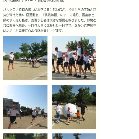
バルセロナ特有の眩しい青空に負けないほど、子供たちの笑顔と熱
気が弾けた第41回運動会。「挑戦無限」のテーマ通り、最後まで
諦めずに走り抜き、表現する姿は大きな感動を呼びました。仲間と
共に限界へ挑み、一回り大きく成長した一日です。温かいご声援を
いただいた皆様に心より感謝申し上げます。