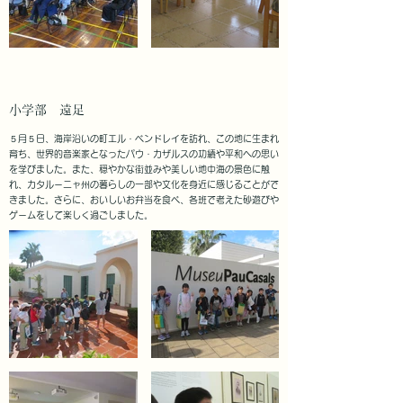
小学部 遠足
５月５日、海岸沿いの町エル・ベンドレイを訪れ、この地に生まれ
育ち、世界的音楽家となったパウ・カザルスの功績や平和への思い
を学びました。また、穏やかな街並みや美しい地中海の景色に触
れ、カタルーニャ州の暮らしの一部や文化を身近に感じることがで
きました。さらに、おいしいお弁当を食べ、各班で考えた砂遊びや
ゲームをして楽しく過ごしました。