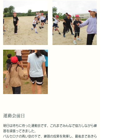
運動会前日
明日は待ちに待った運動会です。これまでみんなで協力しながら練
習を頑張ってきました。
バルセロナの青い空の下で、練習の成果を発揮し、最後まであきら