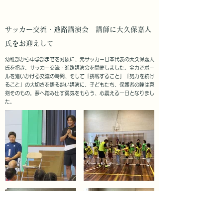
サッカー交流・進路講演会 講師に大久保嘉人
氏をお迎えして
幼稚部から中学部までを対象に、元サッカー日本代表の大久保嘉人
氏を招き、サッカー交流・進路講演会を開催しました。全力でボー
ルを追いかける交流の時間、そして「挑戦すること」「努力を続け
ること」の大切さを語る熱い講演に、子どもたち、保護者の瞳は真
剣そのもの。夢へ踏み出す勇気をもらう、心震える一日となりまし
た。