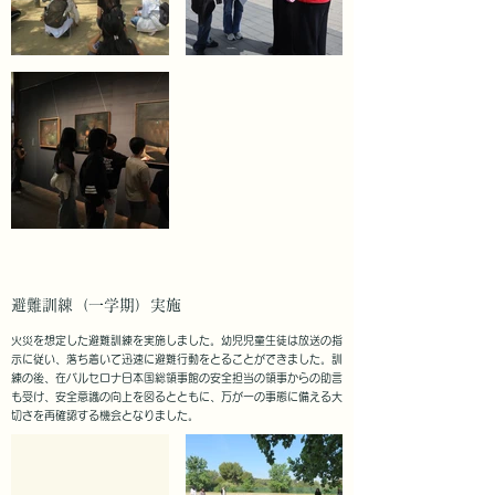
避難訓練（一学期）実施
火災を想定した避難訓練を実施しました。幼児児童生徒は放送の指
示に従い、落ち着いて迅速に避難行動をとることができました。訓
練の後、在バルセロナ日本国総領事館の安全担当の領事からの助言
も受け、安全意識の向上を図るとともに、万が一の事態に備える大
切さを再確認する機会となりました。