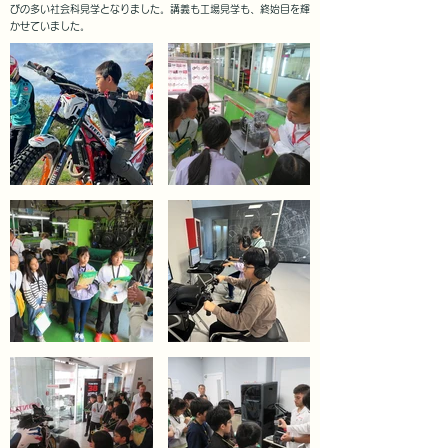
びの多い社会科見学となりました。講義も工場見学も、終始目を輝
かせていました。