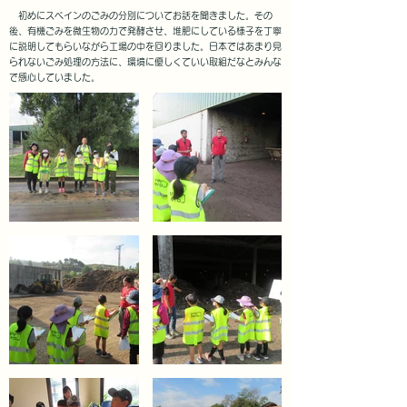
初めにスペインのごみの分別についてお話を聞きました。その
後、有機ごみを微生物の力で発酵させ、堆肥にしている様子を丁寧
に説明してもらいながら工場の中を回りました。日本ではあまり見
られないごみ処理の方法に、環境に優しくていい取組だなとみんな
で感心していました。