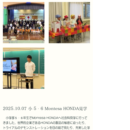
​2025.10.07 小 5 · 6 Montesa HONDA見学
小学部５・６年生でMontesa HONDAへ社会科見学に行って
きました。世界的企業であるHONDAの製品の秘密に迫ったり、
トライアルのデモンストレーションを目の前で見たり、充実した学