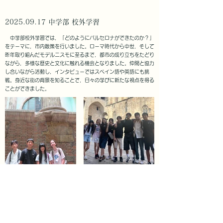
​2025.09.17 中学部 校外学習
​中学部校外学習では，「どのようにバルセロナができたのか？」
をテーマに，市内散策を行いました。ローマ時代から中世，そして
昨年取り組んだモデルニスモに至るまで，都市の成り立ちをたどり
ながら，多様な歴史と文化に触れる機会となりました。仲間と協力
し合いながら活動し，インタビューではスペイン語や英語にも挑
戦。身近な街の背景を知ることで，日々の学びに新たな視点を得る
ことができました。