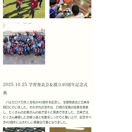
​2025.10.25 学習発表会＆創立40周年記念式
典
バルセロナ日本人学校の40周年を記念し、学習発表会と式典を
同日に行いました。それぞれの学年は、日頃の学習の成果を発表
し、たくさんのお客さんの前で堂々と発表できました。式典では、
たくさん練習した合唱３曲と校歌をしっかりと歌い上げ、記念すべ
き40周年にふさわしい素敵な行事となりました。